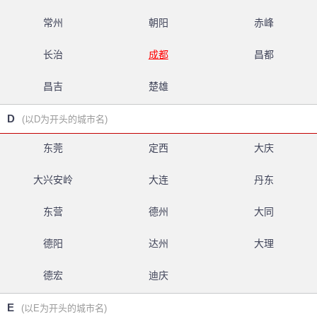
常州
朝阳
赤峰
长治
成都
昌都
昌吉
楚雄
D
(以D为开头的城市名)
东莞
定西
大庆
大兴安岭
大连
丹东
东营
德州
大同
德阳
达州
大理
德宏
迪庆
E
(以E为开头的城市名)