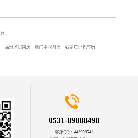
信息。
历
福州求职简历
厦门求职简历
石家庄求职简历
历
0531-89008498
客服QQ：
448958541