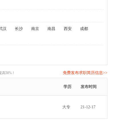
武汉
长沙
南京
南昌
西安
成都
免费发布求职简历信息>>
高50%！
学历
发布时间
大专
21-12-17