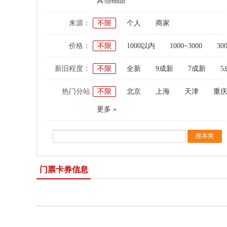
其他物品
来源：
不限
个人
商家
价格：
不限
1000以内
1000~3000
30
新旧程度：
不限
全新
9成新
7成新
5
热门分站
不限
北京
上海
天津
重
更多 »
门票卡券信息