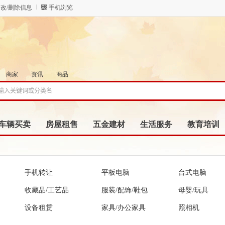
改/删除信息
手机浏览
商家
资讯
商品
车辆买卖
房屋租售
五金建材
生活服务
教育培训
手机转让
平板电脑
台式电脑
收藏品/工艺品
服装/配饰/鞋包
母婴/玩具
设备租赁
家具/办公家具
照相机