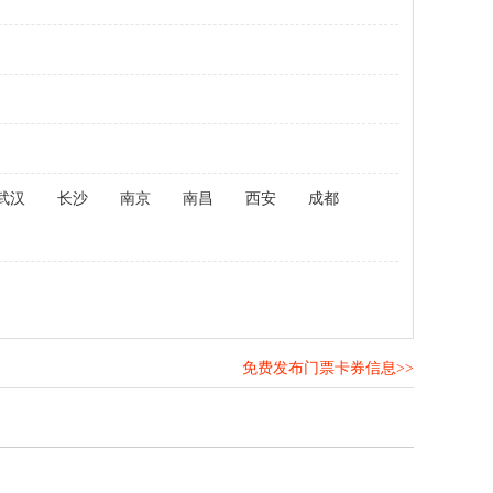
武汉
长沙
南京
南昌
西安
成都
免费发布门票卡券信息>>
！