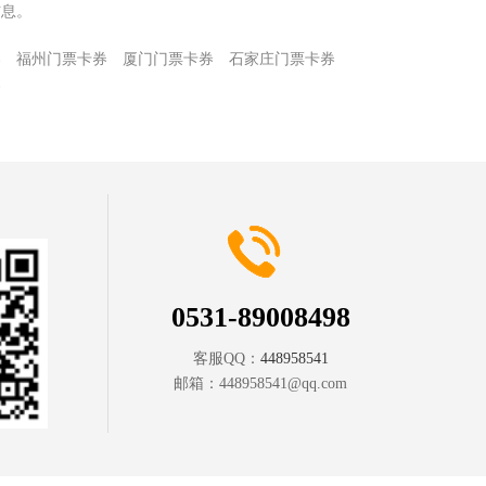
信息。
券
福州门票卡券
厦门门票卡券
石家庄门票卡券
券
0531-89008498
客服QQ：
448958541
邮箱：
448958541@qq.com