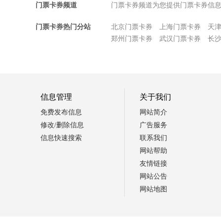
门票卡券频道
门票卡券频道为您提供门票卡券信
门票卡券热门分站
北京门票卡券
上海门票卡券
天
郑州门票卡券
武汉门票卡券
长
信息管理
关于我们
免费发布信息
网站简介
修改/删除信息
广告服务
信息快速搜索
联系我们
网站帮助
友情链接
网站公告
网站地图