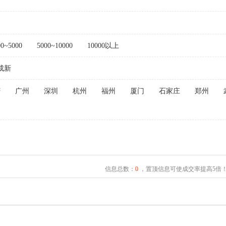
00~5000
5000~10000
10000以上
成新
庆
广州
深圳
杭州
福州
厦门
石家庄
郑州
信息总数：
0
，置顶信息可使成交率提高5倍