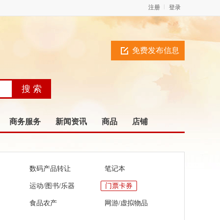
注册
登录
免费发布信息
商务服务
新闻资讯
商品
店铺
数码产品转让
笔记本
运动/图书/乐器
门票卡券
食品农产
网游/虚拟物品