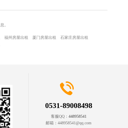
信息。
租
福州房屋出租
厦门房屋出租
石家庄房屋出租
租
0531-89008498
客服QQ：
448958541
邮箱：
448958541@qq.com