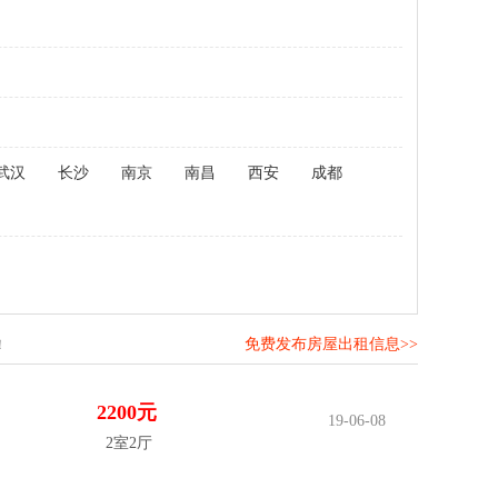
武汉
长沙
南京
南昌
西安
成都
免费发布房屋出租信息>>
！
2200元
19-06-08
2室2厅