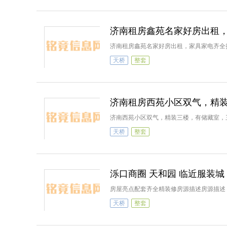
济南租房鑫苑名家好房出租
济南租房鑫苑名家好房出租，家具家电齐全
天桥
整套
济南租房西苑小区双气，精
济南西苑小区双气，精装三楼，有储藏室，
天桥
整套
泺口商圈 天和园 临近服装城
房屋亮点配套齐全精装修房源描述房源描述：
天桥
整套