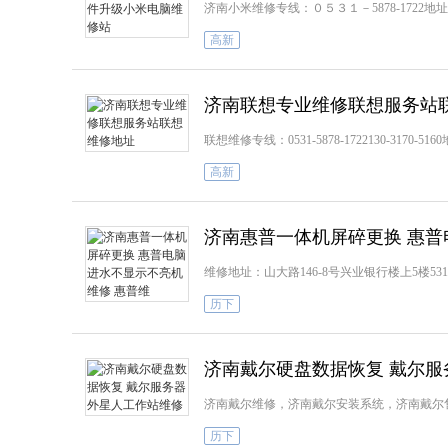
济南小米维修专线：０５３１－5878-1722
高新
济南联想专业维修联想服务站
联想维修专线：0531-5878-1722130-31
高新
济南惠普一体机屏碎更换 惠普
维修地址：山大路146-8号兴业银行楼上5楼531室（山
历下
济南戴尔硬盘数据恢复 戴尔
济南戴尔维修，济南戴尔安装系统，济南戴尔
历下