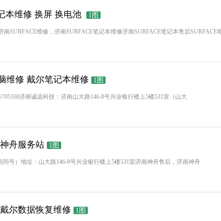
笔记本维修 换屏 换电池
1图
济南SURFACE维修，济南SURFACE笔记本维修济南SURFACE笔记本售后SURFACE
脑维修 戴尔笔记本维修
1图
微信:13031705160济南诚远科技：济南山大路146-8号兴业银行楼上5楼531室（山大
 神舟服务站
1图
5-160（微信同号）地址：山大路146-8号兴业银行楼上5楼531室济南神舟售后，济南神舟
 戴尔数据恢复维修
1图