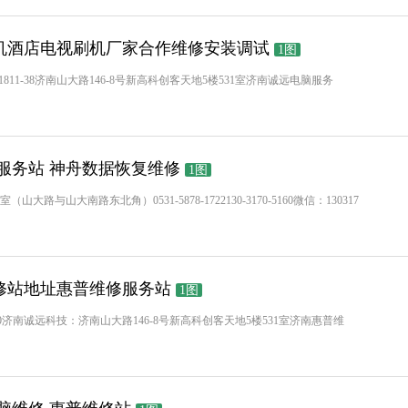
机酒店电视刷机厂家合作维修安装调试
1图
QQ：913-1811-38济南山大路146-8号新高科创客天地5楼531室济南诚远电脑服务
服务站 神舟数据恢复维修
1图
大路与山大南路东北角）0531-5878-1722130-3170-5160微信：130317
修站地址惠普维修服务站
1图
70-5160济南诚远科技：济南山大路146-8号新高科创客天地5楼531室济南惠普维