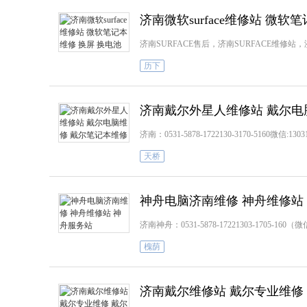
济南微软surface维修站 微软
济南SURFACE售后，济南SURFACE维修站，
历下
济南戴尔外星人维修站 戴尔电
济南：0531-5878-1722130-3170-5160
天桥
神舟电脑济南维修 神舟维修站
济南神舟：0531-5878-17221303-170
槐荫
济南戴尔维修站 戴尔专业维修