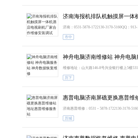
济南海报机排队机触摸屏一体
济南：0531-5878-1722130-3170-5160
市中
神舟电脑济南维修站 神舟电脑
维修地址：山大路146-8号兴业银行楼上5楼531室（山
历下
惠普电脑济南屏礁更换惠普维
济南惠普维修：0531－5878-1722130-31
历城