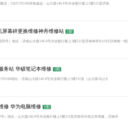
0-5160微信：13031705160济南诚远：山大路146-8号兴业银行楼上5楼531室济南
机屏幕碎更换维修神舟维修站
1图
60（微信同号）地址：济南山大路146-8号兴业银行楼上5楼531室济南神舟HASEE济南唯一
服务站 华硕笔记本维修
1图
微信：13031705160地址：济南山大路146-8号兴业银行楼上5楼531室（山大路与山大
维修 华为电脑维修
1图
722（微信同号）地址：山大路146-8号兴业银行楼上5楼531室济南华为笔记本维修，济南华