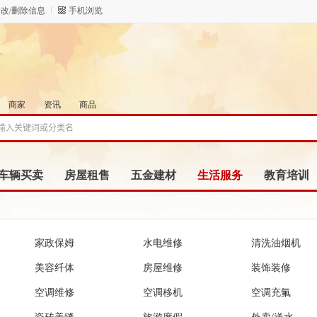
改/删除信息
手机浏览
商家
资讯
商品
车辆买卖
房屋租售
五金建材
生活服务
教育培训
家政保姆
水电维修
清洗油烟机
美容纤体
房屋维修
装饰装修
空调维修
空调移机
空调充氟