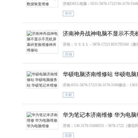
济南DELL电脑：0531-5878-1722130-317
市中
济南神舟战神电脑不显示不亮
济南：０５３１－5878-1722130317051
历城
华硕电脑济南维修站 华硕电脑
济南:0531-5878-1722130-3170-5160
天桥
华为笔记本济南维修 华为电脑
济南：130-3170-51600531－5878-1
高新