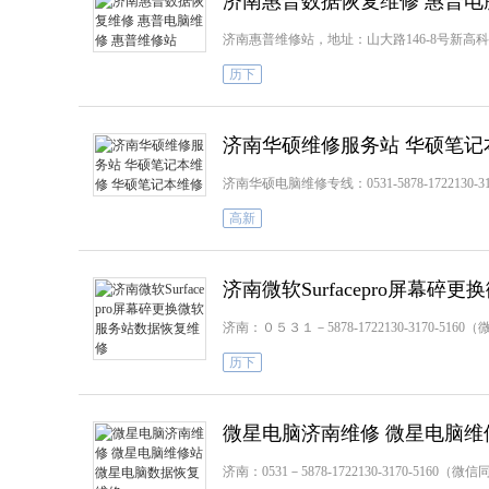
济南惠普数据恢复维修 惠普电
济南惠普维修站，地址：山大路146-8号新高科创客天地5楼
历下
济南华硕维修服务站 华硕笔记
济南华硕电脑维修专线：0531-5878-1722130-
高新
济南微软Surfacepro屏幕
济南：０５３１－5878-1722130-3170
历下
微星电脑济南维修 微星电脑维
济南：0531－5878-1722130-3170-5