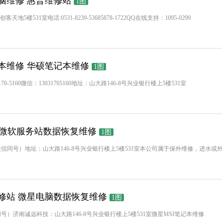
脑维修 惠普维修站
1图
531室电话:0531-8239-53685878-1722QQ在线支持：1095-0299
本维修 华硕笔记本维修
1图
3170-5160微信：13031705160地址：山大路146-8号兴业银行楼上5楼531室
碎更换微软服务站数据恢复维修
1图
-5160（微信同号）地址：山大路146-8号兴业银行楼上5楼531室本公司属于保外维修，进水或
修站 微星电脑数据恢复维修
1图
160（微信同号）济南诚远科技：山大路146-8号兴业银行楼上5楼531室微星MSI笔记本维修