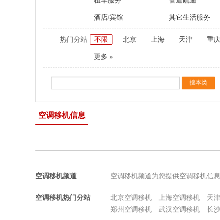
租车服务
管道疏通
酒店/宾馆
其它生活服务
热门分站
不限
北京
上海
天津
重
更多 »
空调移机信息
空调移机频道
空调移机频道为您提供空调移机信
空调移机热门分站
北京空调移机
上海空调移机
天
郑州空调移机
武汉空调移机
长