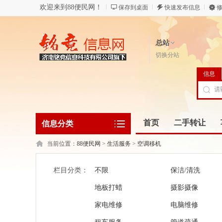
欢迎来到88便民网！
保存到桌面
快速发布信息
修
总站
切换分站
信息
首页
二手转让
信息分类
当前位置：
88便民网
>
生活服务
>
空调移机
栏目分类：
不限
保洁/清洗
地板打蜡
摄影摄像
家电维修
电脑维修