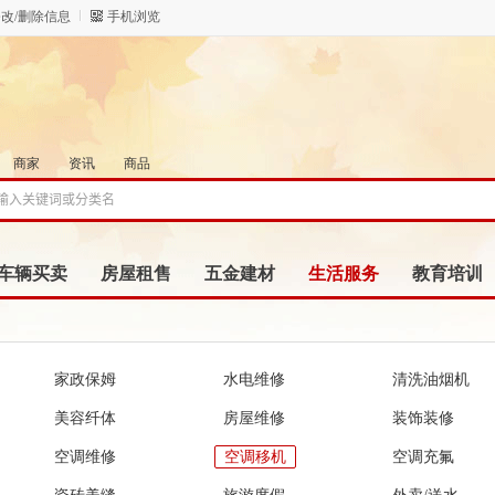
改/删除信息
手机浏览
商家
资讯
商品
车辆买卖
房屋租售
五金建材
生活服务
教育培训
家政保姆
水电维修
清洗油烟机
美容纤体
房屋维修
装饰装修
空调维修
空调移机
空调充氟