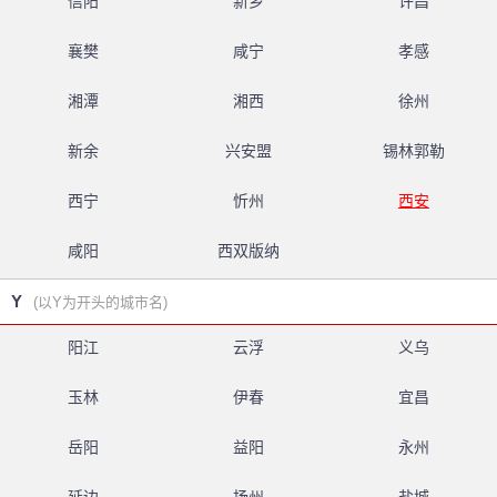
信阳
新乡
许昌
襄樊
咸宁
孝感
湘潭
湘西
徐州
新余
兴安盟
锡林郭勒
西宁
忻州
西安
咸阳
西双版纳
Y
(以Y为开头的城市名)
阳江
云浮
义乌
玉林
伊春
宜昌
岳阳
益阳
永州