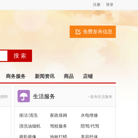
注册
登录
免费发布信息
商务服务
新闻资讯
商品
店铺
生活服务
职招聘
+发布生活服务
保洁/清洗
家政保姆
水电维修
清洗油烟机
驾校服务
陪驾/代驾
摄影摄像
地板打蜡
美容纤体